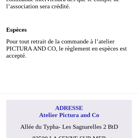
l’association sera crédité.
Espèces
Pour tout retrait de la commande à l’atelier
PICTURA AND CO, le règlement en espèces est
accepté.
ADRESSE
Atelier Pictura and Co
Allée du Typha- Les Sagnarelles 2 BtD