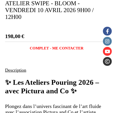
ATELIER SWIPE - BLOOM -
VENDREDI 10 AVRIL 2026 9H00 /
12H00
198,00
€
COMPLET - ME CONTACTER
Description
✨ Les Ateliers Pouring 2026 –
avec Pictura and Co ✨
Plongez dans l’univers fascinant de l’art fluide
avec
l’association Pictura and Co et l’artiste