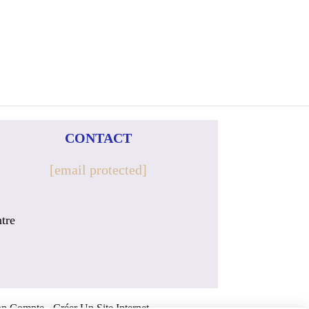
CONTACT
[email protected]
tre
n Compte
Créer Un Site Internet