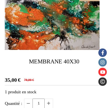
MEMBRANE 40X30
35,00
€
70,00
€
1
produit en stock
Quantité :